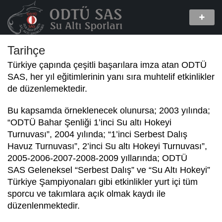
Tarihçe
Türkiye çapında çeşitli başarılara imza atan ODTÜ
SAS, her yıl eğitimlerinin yanı sıra muhtelif etkinlikler
de düzenlemektedir.
Bu kapsamda örneklenecek olunursa; 2003 yılında;
“ODTÜ Bahar Şenliği 1’inci Su altı Hokeyi
Turnuvası”, 2004 yılında; “1’inci Serbest Dalış
Havuz Turnuvası”, 2’inci Su altı Hokeyi Turnuvası”,
2005-2006-2007-2008-2009 yıllarında; ODTÜ
SAS Geleneksel “Serbest Dalış” ve “Su Altı Hokeyi”
Türkiye Şampiyonaları gibi etkinlikler yurt içi tüm
sporcu ve takımlara açık olmak kaydı ile
düzenlenmektedir.