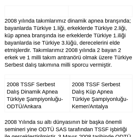
2008 yılında takımlarımız dinamik apnea branşında;
bayanlarda Türkiye 1.liği, erkeklerde Türkiye 2.liği,
küp apnea branşında ise erkeklerde Türkiye 1.iliği
bayanlarda ise Türkiye 3.lüğü, derecelerini elde
etmişlerdir. Takımlarımız 2008 yılında 2 bayan 2
erkek ve 1 milli takım antranörü olmak üzere Türkiye
Serbest dalış takımına milli sporcu vermiştir.
2008 TSSF Serbest
2008 TSSF Serbest
Dalış Dinamik Apnea
Dalış Küp Apnea
Türkiye Şampiyonluğu-
Türkiye Şampiyonluğu-
ODTÜ/Ankara
Kemer/Antalya
2008 Yılında su altı dünyasının bir başka önemli
semineri yine ODTÜ SAS tarafından TSSF işbirliği
ile gerçekleştirilmiştir. 3 Mayıs 2008 tarihinde ODTÜ