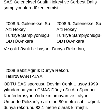
SAS Geleneksel Sualtı Hokeyi ve Serbest Dalış
şampiyonaları düzenlenmiştir.
2008 6. Geleneksel Su
2008 6. Geleneksel Su
Altı Hokeyi
Altı Hokeyi
Türkiye Şampiyonluğu-
Türkiye Şampiyonluğu-
ODTÜ/Ankara
ODTÜ/Ankara
Ve çok büyük bir başarı: Dünya Rekorları;
2008 Sabit Ağırlık Dünya Rekoru-
Tekirova/ANTALYA
ODTÜ SAS sporcusu Devrim Cenk Ulusoy 1999
yılından bu yana CMAS Dünya Su Altı Sporları
Konfederasyonu’nda kırılamayan ve İtalyan
Umberto Pelizari’ye ait olan 80 metre sabit ağırlık
dünya rekorunu 83.1 metre olarak kırmıştır.