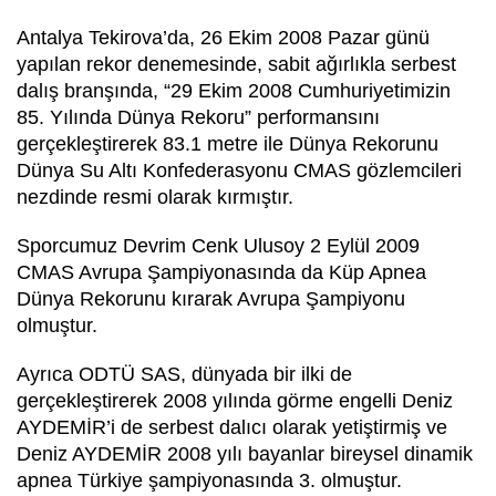
Antalya Tekirova’da, 26 Ekim 2008 Pazar günü
yapılan rekor denemesinde, sabit ağırlıkla serbest
dalış branşında, “29 Ekim 2008 Cumhuriyetimizin
85. Yılında Dünya Rekoru” performansını
gerçekleştirerek 83.1 metre ile Dünya Rekorunu
Dünya Su Altı Konfederasyonu CMAS gözlemcileri
nezdinde resmi olarak kırmıştır.
Sporcumuz Devrim Cenk Ulusoy 2 Eylül 2009
CMAS Avrupa Şampiyonasında da Küp Apnea
Dünya Rekorunu kırarak Avrupa Şampiyonu
olmuştur.
Ayrıca ODTÜ SAS, dünyada bir ilki de
gerçekleştirerek 2008 yılında görme engelli Deniz
AYDEMİR’i de serbest dalıcı olarak yetiştirmiş ve
Deniz AYDEMİR 2008 yılı bayanlar bireysel dinamik
apnea Türkiye şampiyonasında 3. olmuştur.