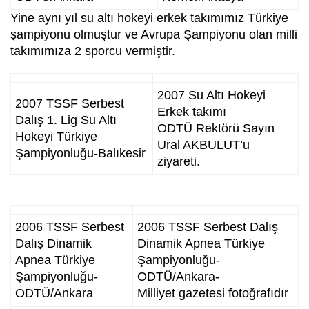
Yine aynı yıl su altı hokeyi erkek takımımız Türkiye
şampiyonu olmuştur ve Avrupa Şampiyonu olan milli
takımımıza 2 sporcu vermiştir.
2007 Su Altı Hokeyi
2007 TSSF Serbest
Erkek takımı
Dalış 1. Lig Su Altı
ODTÜ Rektörü Sayın
Hokeyi Türkiye
Ural AKBULUT’u
Şampiyonluğu-Balıkesir
ziyareti.
2006 TSSF Serbest
2006 TSSF Serbest Dalış
Dalış Dinamik
Dinamik Apnea Türkiye
Apnea Türkiye
Şampiyonluğu-
Şampiyonluğu-
ODTÜ/Ankara-
ODTÜ/Ankara
Milliyet gazetesi fotoğrafıdır