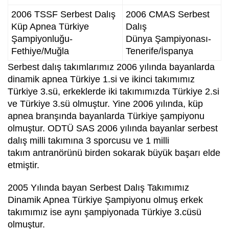
2006 TSSF Serbest Dalış
2006 CMAS Serbest
Küp Apnea Türkiye
Dalış
Şampiyonluğu-
Dünya Şampiyonası-
Fethiye/Muğla
Tenerife/İspanya
Serbest dalış takımlarımız 2006 yılında bayanlarda
dinamik apnea Türkiye 1.si ve ikinci takımımız
Türkiye 3.sü, erkeklerde iki takımımızda Türkiye 2.si
ve Türkiye 3.sü olmuştur. Yine 2006 yılında, küp
apnea branşında bayanlarda Türkiye şampiyonu
olmuştur. ODTÜ SAS 2006 yılında bayanlar serbest
dalış milli takımına 3 sporcusu ve 1 milli
takım antranörünü birden sokarak büyük başarı elde
etmiştir.
2005 Yılında bayan Serbest Dalış Takımımız
Dinamik Apnea Türkiye Şampiyonu olmuş erkek
takımımız ise aynı şampiyonada Türkiye 3.cüsü
olmuştur.