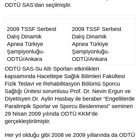
ODTÜ SAS’dan seçilmiştir.
2009 TSSF Serbest
2009 TSSF Serbest
Dalış Dinamik
Dalış Dinamik
Apnea Türkiye
Apnea Türkiye
Şampiyonluğu-
Şampiyonluğu-
ODTÜ/Ankara
ODTÜ/Ankara
ODTÜ SAS-Su Altı Sporları etkinlikleri
kapsamında Hacettepe Sağlık Bilimleri Fakültesi
Fizik Tedavi ve Rehabilitasyon Bölümü Sporcu
Sağlığı Ünitesi sorumlusu Prof. Dr. Nevin Ergun ve
Diyetisyen Dr. Aylin Hasbay ile beraber “Engellilerde
Paralimpik Sporlar ve Sporcu Beslenmesi” semineri
29 Nisan 2009 yılında ODTÜ KKM’de
gerçekleştirilmiştir.
Her yıl olduğu gibi 2008 ve 2009 yıllarında da ODTÜ