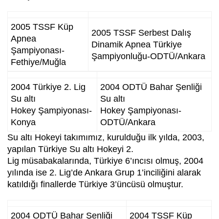
2005 TSSF Küp
2005 TSSF Serbest Dalış
Apnea
Dinamik Apnea Türkiye
Şampiyonası-
Şampiyonluğu-ODTÜ/Ankara
Fethiye/Muğla
2004 Türkiye 2. Lig
2004 ODTÜ Bahar Şenliği
Su altı
Su altı
Hokey Şampiyonası-
Hokey Şampiyonası-
Konya
ODTÜ/Ankara
Su altı Hokeyi takımımız, kurulduğu ilk yılda, 2003,
yapılan Türkiye Su altı Hokeyi 2.
Lig müsabakalarında, Türkiye 6’ıncısı olmuş, 2004
yılında ise 2. Lig’de Ankara Grup 1’inciliğini alarak
katıldığı finallerde Türkiye 3’üncüsü olmuştur.
2004 ODTÜ Bahar Şenliği
2004 TSSF Küp