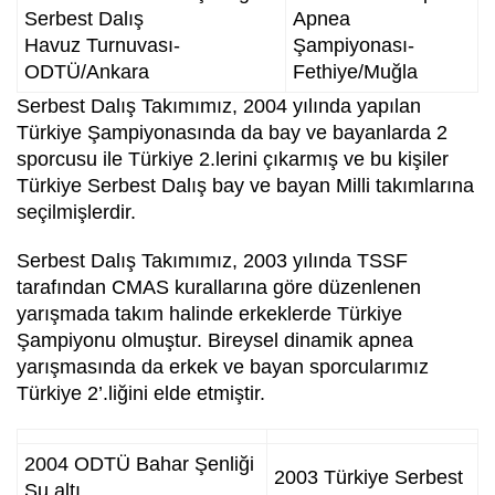
Serbest Dalış
Apnea
Havuz Turnuvası-
Şampiyonası-
ODTÜ/Ankara
Fethiye/Muğla
Serbest Dalış Takımımız, 2004 yılında yapılan
Türkiye Şampiyonasında da bay ve bayanlarda 2
sporcusu ile Türkiye 2.lerini çıkarmış ve bu kişiler
Türkiye Serbest Dalış bay ve bayan Milli takımlarına
seçilmişlerdir.
Serbest Dalış Takımımız, 2003 yılında TSSF
tarafından CMAS kurallarına göre düzenlenen
yarışmada takım halinde erkeklerde Türkiye
Şampiyonu olmuştur. Bireysel dinamik apnea
yarışmasında da erkek ve bayan sporcularımız
Türkiye 2’.liğini elde etmiştir.
2004 ODTÜ Bahar Şenliği
2003 Türkiye Serbest
Su altı