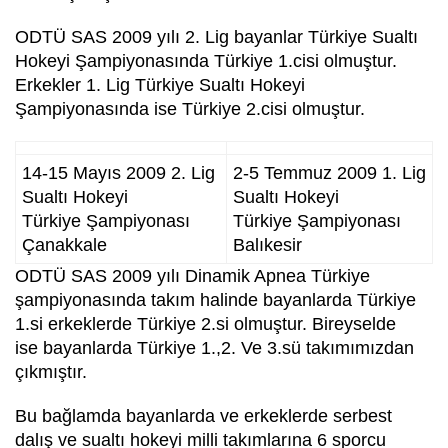
ODTÜ SAS 2009 yılı 2. Lig bayanlar Türkiye Sualtı
Hokeyi Şampiyonasında Türkiye 1.cisi olmuştur.
Erkekler 1. Lig Türkiye Sualtı Hokeyi
Şampiyonasında ise Türkiye 2.cisi olmuştur.
14-15 Mayıs 2009 2. Lig
2-5 Temmuz 2009 1. Lig
Sualtı Hokeyi
Sualtı Hokeyi
Türkiye Şampiyonası
Türkiye Şampiyonası
Çanakkale
Balıkesir
ODTÜ SAS 2009 yılı Dinamik Apnea Türkiye
şampiyonasında takım halinde bayanlarda Türkiye
1.si erkeklerde Türkiye 2.si olmuştur. Bireyselde
ise bayanlarda Türkiye 1.,2. Ve 3.sü takımımızdan
çıkmıştır.
Bu bağlamda bayanlarda ve erkeklerde serbest
dalış ve sualtı hokeyi milli takımlarına 6 sporcu