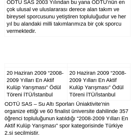
ODTÜ SAS 2003 Yılından bu yana ODTÜ’nün en
çok ulusal ve uluslararası derece alan takım ve
bireysel sporcusunu yetiştiren topluluğudur ve her
yıl bu alandaki milli takımlarımıza bir çok sporcu
vermektedir.
20 Haziran 2009 “2008-
20 Haziran 2009 “2008-
2009 Yılları En Aktif
2009 Yılları En Aktif
Kulüp Yarışması” Ödül
Kulüp Yarışması” Ödül
Töreni İTÜ/İstanbul
Töreni İTÜ/İstanbul
ODTÜ SAS – Su Altı Sporları Üniaktivite’nin
organize ettiği ve 60 finalist üniversite dahilinde 357
öğrenci topluluğunun katıldığı “2008-2009 Yılları En
Aktif Kulüp Yarışması” spor kategorisinde Türkiye
2.si seçilmiştir.