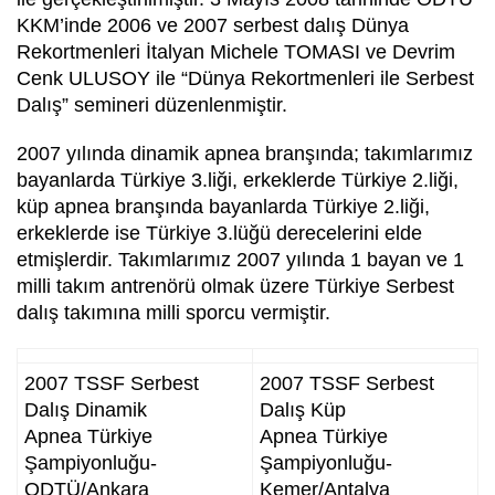
KKM’inde 2006 ve 2007 serbest dalış Dünya
Rekortmenleri İtalyan Michele TOMASI ve Devrim
Cenk ULUSOY ile “Dünya Rekortmenleri ile Serbest
Dalış” semineri düzenlenmiştir.
2007 yılında dinamik apnea branşında; takımlarımız
bayanlarda Türkiye 3.liği, erkeklerde Türkiye 2.liği,
küp apnea branşında bayanlarda Türkiye 2.liği,
erkeklerde ise Türkiye 3.lüğü derecelerini elde
etmişlerdir. Takımlarımız 2007 yılında 1 bayan ve 1
milli takım antrenörü olmak üzere Türkiye Serbest
dalış takımına milli sporcu vermiştir.
2007 TSSF Serbest
2007 TSSF Serbest
Dalış Dinamik
Dalış Küp
Apnea Türkiye
Apnea Türkiye
Şampiyonluğu-
Şampiyonluğu-
ODTÜ/Ankara
Kemer/Antalya